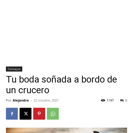
Consejos
Tu boda soñada a bordo de
un crucero
Por
Alejandro
-
22 octubre, 2021
1197
0