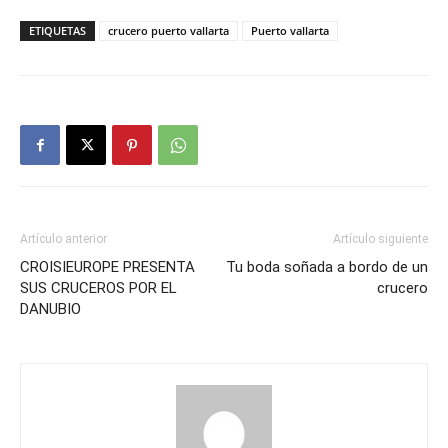
ETIQUETAS
crucero puerto vallarta
Puerto vallarta
Artículo anterior
Artículo siguiente
CROISIEUROPE PRESENTA
Tu boda soñada a bordo de un
SUS CRUCEROS POR EL
crucero
DANUBIO