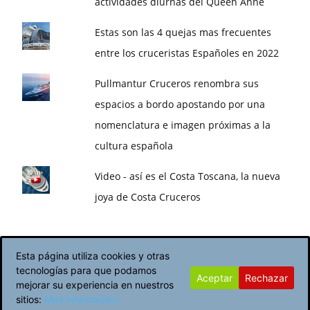
actividades diurnas del Queen Anne
Estas son las 4 quejas mas frecuentes
entre los cruceristas Españoles en 2022
Pullmantur Cruceros renombra sus
espacios a bordo apostando por una
nomenclatura e imagen próximas a la
cultura española
Video - así es el Costa Toscana, la nueva
joya de Costa Cruceros
Esta página utiliza cookies y otras
tecnologías para que podamos
Aceptar
Rechazar
Política de Cookies
Avisos Legales
mejorar su experiencia en nuestros
sitios:
Más información.
© Newspaper WordPress Theme by TagDiv