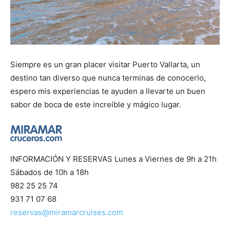
Siempre es un gran placer visitar Puerto Vallarta, un
destino tan diverso que nunca terminas de conocerlo,
espero mis experiencias te ayuden a llevarte un buen
sabor de boca de este increíble y mágico lugar.
INFORMACIÓN Y RESERVAS Lunes a Viernes de 9h a 21h
Sábados de 10h a 18h
982 25 25 74
931 71 07 68
reservas@miramarcruises.com