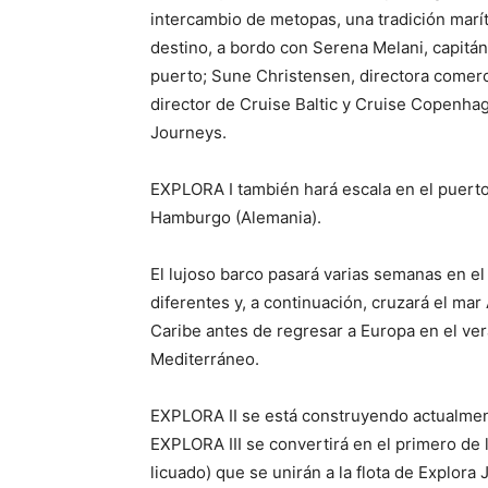
intercambio de metopas, una tradición marít
destino, a bordo con Serena Melani, capitán
puerto; Sune Christensen, directora comer
director de Cruise Baltic y Cruise Copenhag
Journeys.
EXPLORA I también hará escala en el puert
Hamburgo (Alemania).
El lujoso barco pasará varias semanas en el
diferentes y, a continuación, cruzará el mar
Caribe antes de regresar a Europa en el ver
Mediterráneo.
EXPLORA II se está construyendo actualmente
EXPLORA III se convertirá en el primero de
licuado) que se unirán a la flota de Explor