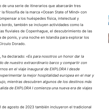
o de una serie de itinerarios que abarcarán tres
 la filosofía de la marca «Ocean State of Mind» con
mpensar a los huéspedes física, intelectual y
a bordo, también se incluyen actividades como la
ías fluviales de Copenhague, el descubrimiento de las
za de ponis, y una noche en Islandia para explorar los
Círculo Dorado.
, ha declarado:
«Es para nosotros un honor dar la
o de nuestro extraordinario barco y compartir con
rnos en el viaje inaugural de EXPLORA I desde
perimentar la mejor hospitalidad europea en el mar y
 lujo, mientras descubren algunos de los destinos más
salida de EXPLORA I comienza una nueva era de viajes
 de agosto de 2023 también incluyeron el tradicional