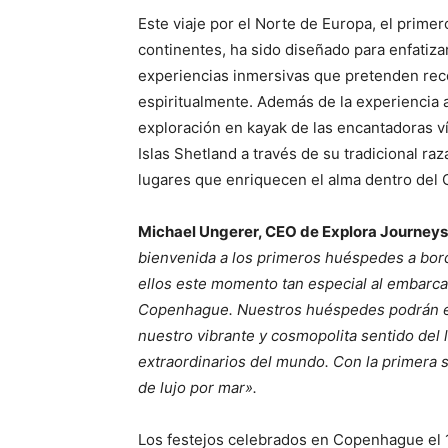
Este viaje por el Norte de Europa, el primer
continentes, ha sido diseñado para enfatizar
experiencias inmersivas que pretenden reco
espiritualmente. Además de la experiencia 
exploración en kayak de las encantadoras v
Islas Shetland a través de su tradicional ra
lugares que enriquecen el alma dentro del 
Michael Ungerer, CEO de Explora Journeys
bienvenida a los primeros huéspedes a bord
ellos este momento tan especial al embarca
Copenhague. Nuestros huéspedes podrán ex
nuestro vibrante y cosmopolita sentido del
extraordinarios del mundo. Con la primera 
de lujo por mar».
Los festejos celebrados en Copenhague el 1