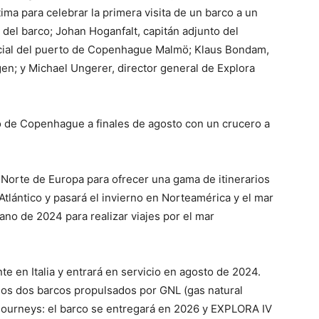
ima para celebrar la primera visita de un barco a un
 del barco; Johan Hoganfalt, capitán adjunto del
cial del puerto de Copenhague Malmö; Klaus Bondam,
en; y Michael Ungerer, director general de Explora
o de Copenhague a finales de agosto con un crucero a
 Norte de Europa para ofrecer una gama de itinerarios
 Atlántico y pasará el invierno en Norteamérica y el mar
ano de 2024 para realizar viajes por el mar
 en Italia y entrará en servicio en agosto de 2024.
 los dos barcos propulsados por GNL (gas natural
a Journeys: el barco se entregará en 2026 y EXPLORA IV