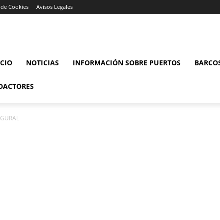
a de Cookies
Avisos Legales
ICIO
NOTICIAS
INFORMACIÓN SOBRE PUERTOS
BARCO
DACTORES
AUGURAL