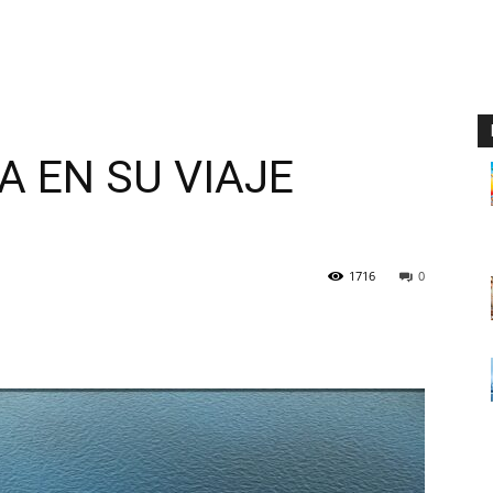
A EN SU VIAJE
1716
0