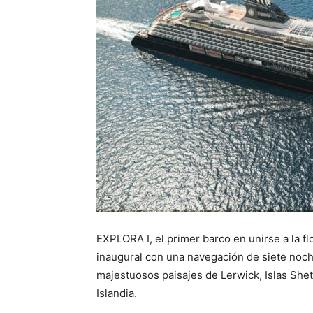
EXPLORA I, el primer barco en unirse a la f
inaugural con una navegación de siete noch
majestuosos paisajes de Lerwick, Islas Shetl
Islandia.