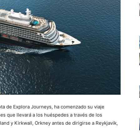
lota de Explora Journeys, ha comenzado su viaje
es que llevará a los huéspedes a través de los
and y Kirkwall, Orkney antes de dirigirse a Reykjavik,