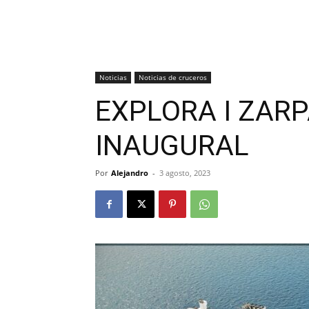
Noticias
Noticias de cruceros
EXPLORA I ZARP
INAUGURAL
Por
Alejandro
-
3 agosto, 2023