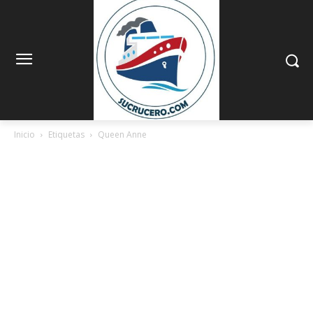
Inicio
Etiquetas
Queen Anne