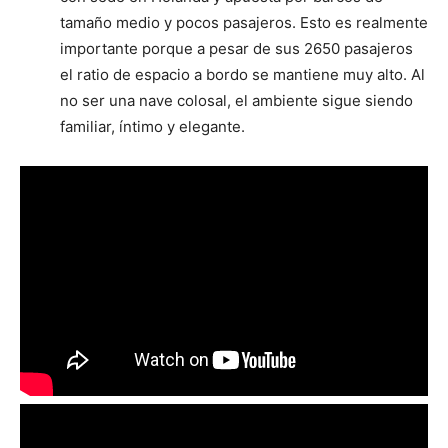
tamaño medio y pocos pasajeros. Esto es realmente
importante porque a pesar de sus 2650 pasajeros
el ratio de espacio a bordo se mantiene muy alto. Al
no ser una nave colosal, el ambiente sigue siendo
familiar, íntimo y elegante.