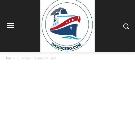
Inicio
Holland America Line