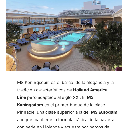
MS Koningsdam es el barco de la elegancia y la
tradición característicos de
Holland America
Line
pero adaptado al siglo XXI. El
MS
Koningsdam
es el primer buque de la clase
Pinnacle, una clase superior a la del
MS Eurodam
,
aunque mantiene la fórmula básica de la naviera
con sede en Holanda y apuesta por barcos de