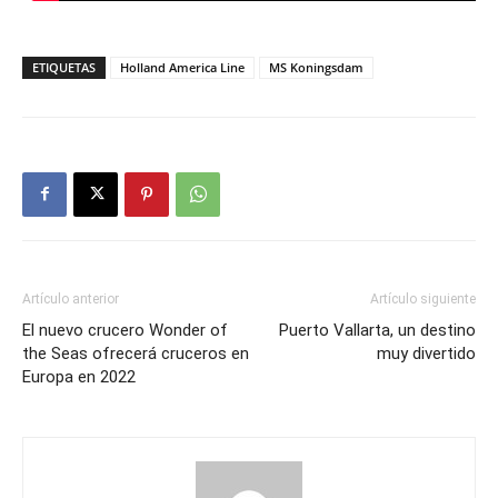
ETIQUETAS
Holland America Line
MS Koningsdam
Artículo anterior
Artículo siguiente
El nuevo crucero Wonder of
Puerto Vallarta, un destino
the Seas ofrecerá cruceros en
muy divertido
Europa en 2022