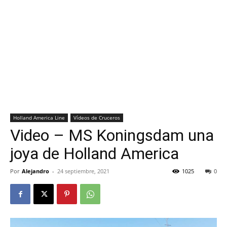
Holland America Line
Vídeos de Cruceros
Video – MS Koningsdam una
joya de Holland America
Por
Alejandro
-
24 septiembre, 2021
1025
0