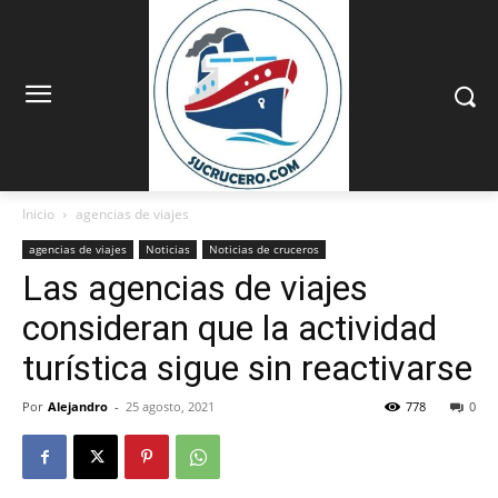
Inicio
agencias de viajes
agencias de viajes
Noticias
Noticias de cruceros
Las agencias de viajes
consideran que la actividad
turística sigue sin reactivarse
Por
Alejandro
-
25 agosto, 2021
778
0