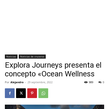
Noticias
Noticias de cruceros
Explora Journeys presenta el
concepto «Ocean Wellness
Por
Alejandro
-
29 septiembre, 2022
989
0