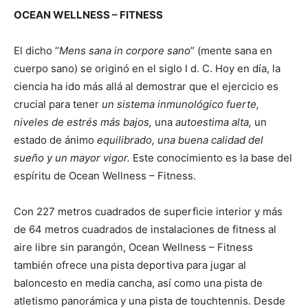
OCEAN WELLNESS – FITNESS
El dicho “
Mens sana in corpore sano
” (mente sana en
cuerpo sano) se originó en el siglo I d. C. Hoy en día, la
ciencia ha ido más allá al demostrar que el ejercicio es
crucial para tener
un sistema inmunológico fuerte,
niveles de estrés más bajos,
una
autoestima alta,
un
estado de ánimo
equilibrado, una buena calidad del
sueño y un mayor vigor.
Este conocimiento es la base del
espíritu de Ocean Wellness – Fitness.
Con 227 metros cuadrados de superficie interior y más
de 64 metros cuadrados de instalaciones de fitness al
aire libre sin parangón, Ocean Wellness – Fitness
también ofrece una pista deportiva para jugar al
baloncesto en media cancha, así como una pista de
atletismo panorámica y una pista de touchtennis. Desde