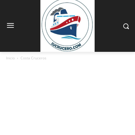
Inicio
Costa Cruceros