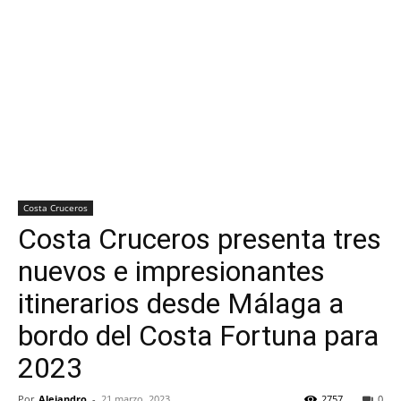
Costa Cruceros
Costa Cruceros presenta tres
nuevos e impresionantes
itinerarios desde Málaga a
bordo del Costa Fortuna para
2023
Por
Alejandro
-
21 marzo, 2023
2757
0