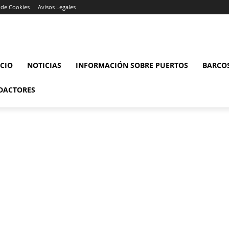
a de Cookies
Avisos Legales
ICIO
NOTICIAS
INFORMACIÓN SOBRE PUERTOS
BARCO
DACTORES