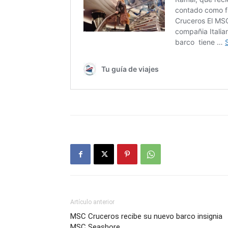
Artículo anterior
MSC Cruceros recibe su nuevo barco insignia
MSC Seashore