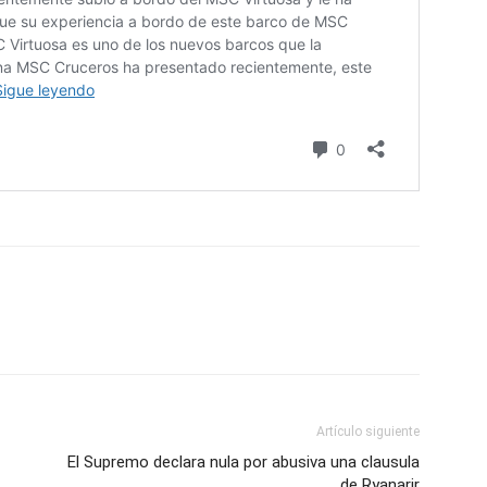
Artículo siguiente
El Supremo declara nula por abusiva una clausula
de Ryanarir