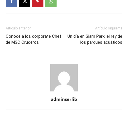
Artículo anterior
Artículo siguiente
Conoce a los corporate Chef
Un día en Siam Park, el rey de
de MSC Cruceros
los parques acuáticos
adminserlib