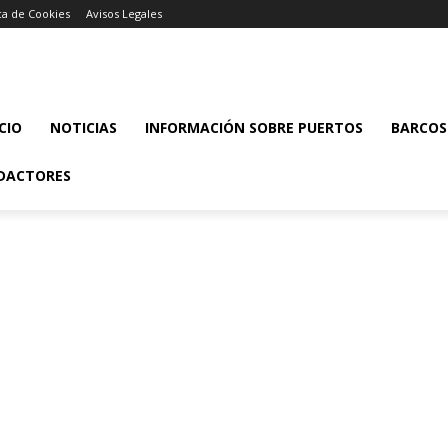
ica de Cookies
Avisos Legales
ICIO
NOTICIAS
INFORMACIÓN SOBRE PUERTOS
BARCOS
DACTORES