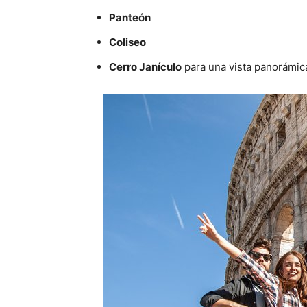
Panteón
Coliseo
Cerro Janículo
para una vista panorámica