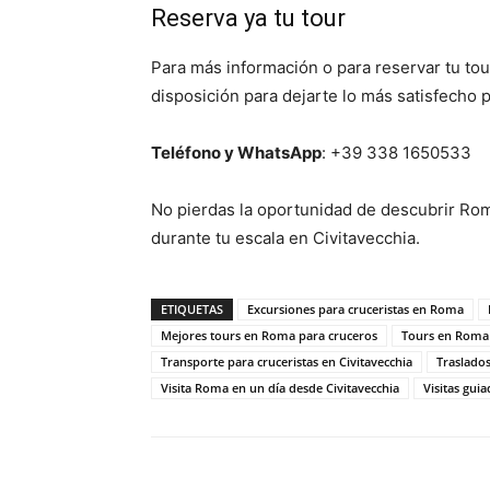
Reserva ya tu tour
Para más información o para reservar tu tour
disposición para dejarte lo más satisfecho p
Teléfono y WhatsApp
: +39 338 1650533
No pierdas la oportunidad de descubrir Rom
durante tu escala en Civitavecchia.
ETIQUETAS
Excursiones para cruceristas en Roma
Mejores tours en Roma para cruceros
Tours en Roma 
Transporte para cruceristas en Civitavecchia
Traslados
Visita Roma en un día desde Civitavecchia
Visitas gui