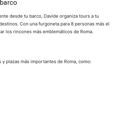
 barco
nte desde tu barco, Davide organiza tours a tu
 destinos. Con una furgoneta para 8 personas más el
orar los rincones más emblemáticos de Roma.
s y plazas más importantes de Roma, como: