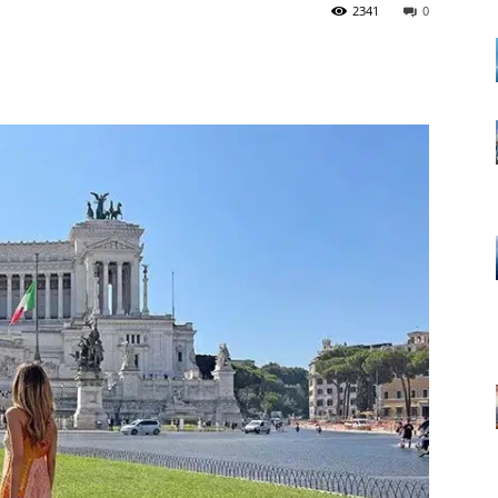
2341
0