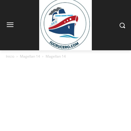
Inicio
Magellan 14
Magellan 14