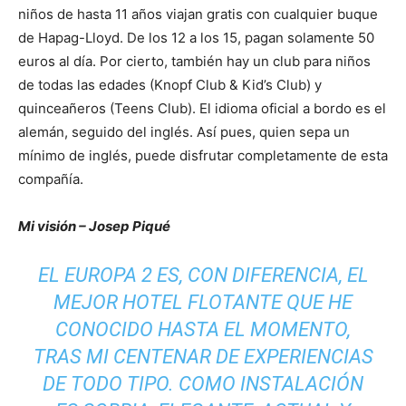
niños de hasta 11 años viajan gratis con cualquier buque
de Hapag-Lloyd. De los 12 a los 15, pagan solamente 50
euros al día. Por cierto, también hay un club para niños
de todas las edades (Knopf Club & Kid’s Club) y
quinceañeros (Teens Club). El idioma oficial a bordo es el
alemán, seguido del inglés. Así pues, quien sepa un
mínimo de inglés, puede disfrutar completamente de esta
compañía.
Mi visión – Josep Piqué
EL EUROPA 2 ES, CON DIFERENCIA, EL
MEJOR HOTEL FLOTANTE QUE HE
CONOCIDO HASTA EL MOMENTO,
TRAS MI CENTENAR DE EXPERIENCIAS
DE TODO TIPO. COMO INSTALACIÓN