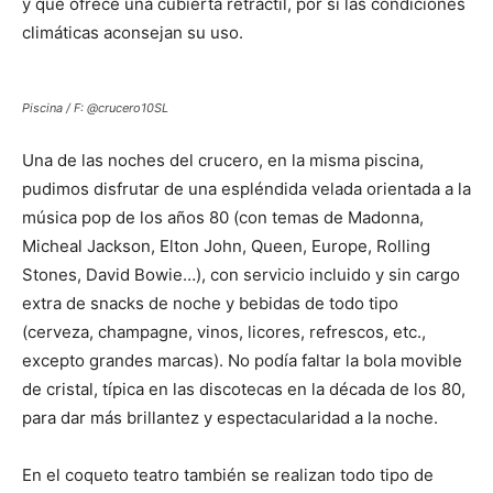
y que ofrece una cubierta retráctil, por si las condiciones
climáticas aconsejan su uso.
Piscina / F: @crucero10SL
Una de las noches del crucero, en la misma piscina,
pudimos disfrutar de una espléndida velada orientada a la
música pop de los años 80 (con temas de Madonna,
Micheal Jackson, Elton John, Queen, Europe, Rolling
Stones, David Bowie…), con servicio incluido y sin cargo
extra de snacks de noche y bebidas de todo tipo
(cerveza, champagne, vinos, licores, refrescos, etc.,
excepto grandes marcas). No podía faltar la bola movible
de cristal, típica en las discotecas en la década de los 80,
para dar más brillantez y espectacularidad a la noche.
En el coqueto teatro también se realizan todo tipo de