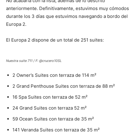
No acabaría con la lista, además de lo descrito
anteriormente. Definitivamente, estuvimos muy cómodos
durante los 3 días que estuvimos navegando a bordo del
Europa 2.
El Europa 2 dispone de un total de 251 suites:
Nuestra suite 711 / F: @crucero10SL
2 Owner’s Suites con terraza de 114 m²
2 Grand Penthouse Suites con terraza de 88 m²
16 Spa Suites con terraza de 52 m²
24 Grand Suites con terraza 52 m²
59 Ocean Suites con terraza de 35 m²
141 Veranda Suites con terraza de 35 m²