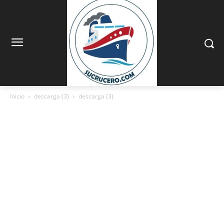
Inicio
descarga (3)
descarga (3)