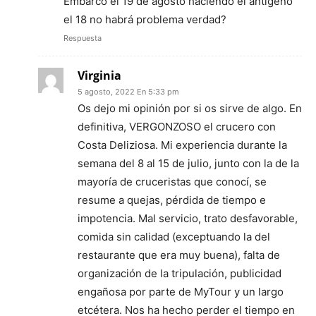
Embarcó el 19 de agosto haciendo el antígeno
el 18 no habrá problema verdad?
Respuesta
Virginia
5 agosto, 2022 En 5:33 pm
Os dejo mi opinión por si os sirve de algo. En
definitiva, VERGONZOSO el crucero con
Costa Deliziosa. Mi experiencia durante la
semana del 8 al 15 de julio, junto con la de la
mayoría de cruceristas que conocí, se
resume a quejas, pérdida de tiempo e
impotencia. Mal servicio, trato desfavorable,
comida sin calidad (exceptuando la del
restaurante que era muy buena), falta de
organización de la tripulación, publicidad
engañosa por parte de MyTour y un largo
etcétera. Nos ha hecho perder el tiempo en