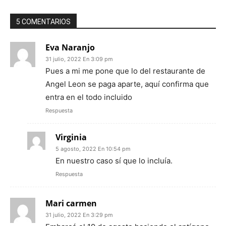
5 COMENTARIOS
Eva Naranjo
31 julio, 2022 En 3:09 pm
Pues a mi me pone que lo del restaurante de
Angel Leon se paga aparte, aquí confirma que
entra en el todo incluido
Respuesta
Virginia
5 agosto, 2022 En 10:54 pm
En nuestro caso sí que lo incluía.
Respuesta
Mari carmen
31 julio, 2022 En 3:29 pm