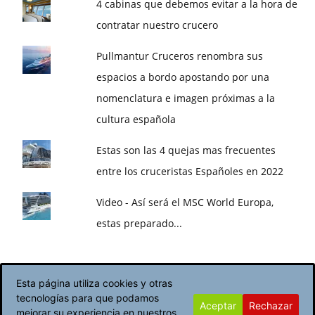
4 cabinas que debemos evitar a la hora de
contratar nuestro crucero
Pullmantur Cruceros renombra sus
espacios a bordo apostando por una
nomenclatura e imagen próximas a la
cultura española
Estas son las 4 quejas mas frecuentes
entre los cruceristas Españoles en 2022
Video - Así será el MSC World Europa,
estas preparado...
Esta página utiliza cookies y otras
tecnologías para que podamos
Aceptar
Rechazar
Política de Cookies
Avisos Legales
mejorar su experiencia en nuestros