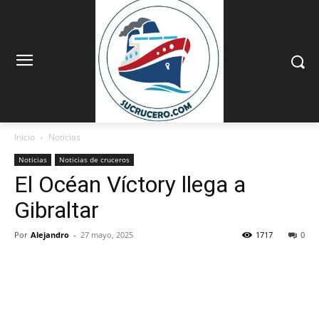
Inicio
Noticias
Noticias
Noticias de cruceros
El Océan Víctory llega a
Gibraltar
Por
Alejandro
-
27 mayo, 2025
1717
0