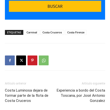
ETIQUETAS
Carnival
Costa Cruceros
Costa Firenze
Artículo anterior
Artículo siguiente
Costa Luminosa dejara de
Experiencia a bordo del Costa
formar parte de la flota de
Toscana, por José Antonio
Costa Cruceros
Gonzalez