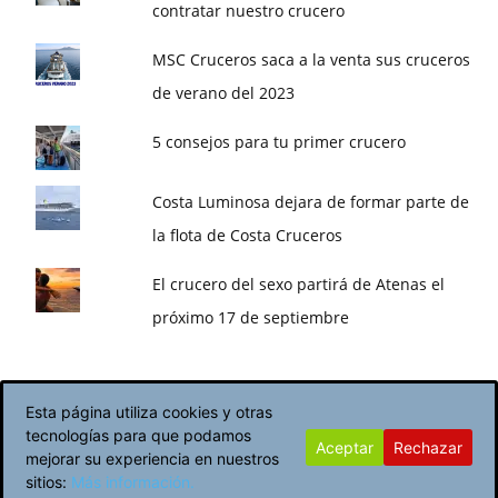
contratar nuestro crucero
MSC Cruceros saca a la venta sus cruceros
de verano del 2023
5 consejos para tu primer crucero
Costa Luminosa dejara de formar parte de
la flota de Costa Cruceros
El crucero del sexo partirá de Atenas el
próximo 17 de septiembre
Esta página utiliza cookies y otras
tecnologías para que podamos
Aceptar
Rechazar
Política de Cookies
Avisos Legales
mejorar su experiencia en nuestros
sitios:
Más información.
© Newspaper WordPress Theme by TagDiv