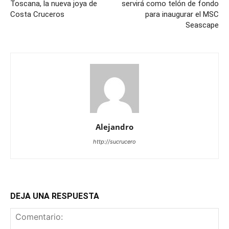
Toscana, la nueva joya de
servirá como telón de fondo
Costa Cruceros
para inaugurar el MSC
Seascape
Alejandro
http://sucrucero
DEJA UNA RESPUESTA