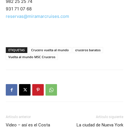
982 25 25 74
931 71 07 68
reservas@miramarcruises.com
ETIQUETAS
Crucero vuelta al mundo
cruceros baratos
Vuelta al mundo MSC Cruceros
Artículo anterior
Artículo siguiente
Video – así es el Costa
La ciudad de Nueva York