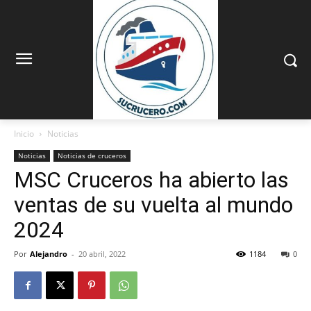
Inicio
Noticias
Noticias
Noticias de cruceros
MSC Cruceros ha abierto las
ventas de su vuelta al mundo
2024
Por
Alejandro
-
20 abril, 2022
1184
0