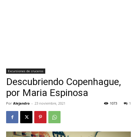
Excursiones de cruceros
Descubriendo Copenhague,
por Maria Espinosa
Por
Alejandro
-
23 noviembre, 2021
1073
1