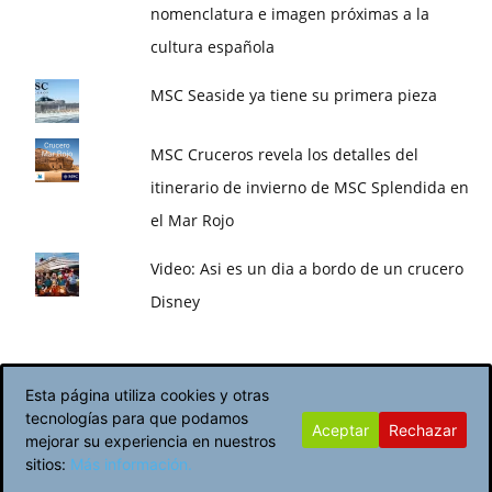
nomenclatura e imagen próximas a la
cultura española
MSC Seaside ya tiene su primera pieza
MSC Cruceros revela los detalles del
itinerario de invierno de MSC Splendida en
el Mar Rojo
Video: Asi es un dia a bordo de un crucero
Disney
Esta página utiliza cookies y otras
tecnologías para que podamos
Aceptar
Rechazar
Política de Cookies
Avisos Legales
mejorar su experiencia en nuestros
sitios:
Más información.
© Newspaper WordPress Theme by TagDiv