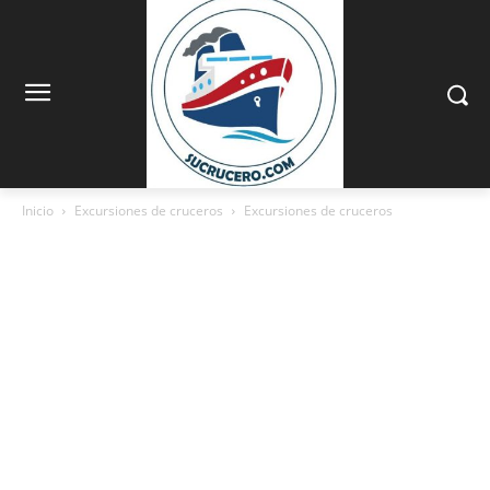
Inicio
Excursiones de cruceros
Excursiones de cruceros