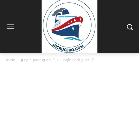
Inicio
jungle-park-guaci-2
jungle-park-guaci-2