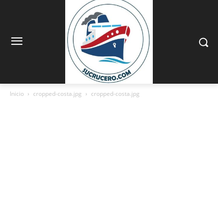
Inicio
cropped-costa.jpg
cropped-costa.jpg