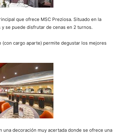
incipal que ofrece MSC Preziosa. Situado en la
 y se puede disfrutar de cenas en 2 turnos.
e (con cargo aparte) permite degustar los mejores
n una decoración muy acertada donde se ofrece una