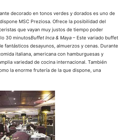
rante decorado en tonos verdes y dorados es uno de
 dispone MSC Preziosa. Ofrece la posibilidad del
ceristas que vayan muy justos de tiempo poder
olo 30 minutos
Buffet Inca & Maya
– Este variado buffet
 de fantásticos desayunos, almuerzos y cenas. Durante
comida italiana, americana con hamburguesas y
amplia variedad de cocina internacional. También
omo la enorme frutería de la que dispone, una