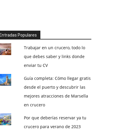
Entradas Populares
Trabajar en un crucero, todo lo
que debes saber y links donde
enviar tu CV
Guía completa: Cómo llegar gratis
desde el puerto y descubrir las
mejores atracciones de Marsella
en crucero
Por que deberías reservar ya tu
crucero para verano de 2023