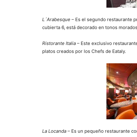
L´Arabesque
– Es el segundo restaurante pr
cubierta 6, está decorado en tonos morados
Ristorante Italia
– Este exclusivo restaurant
platos creados por los Chefs de Eataly.
La Locanda
– Es un pequeño restaurante co