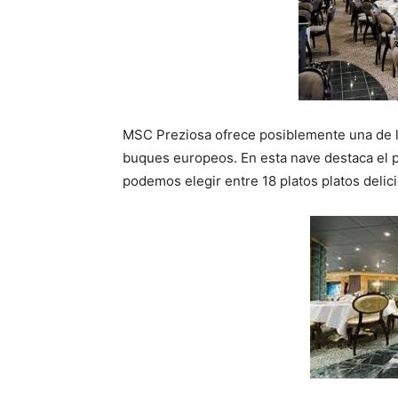
MSC Preziosa ofrece posiblemente una de l
buques europeos. En esta nave destaca el 
podemos elegir entre 18 platos platos delicio