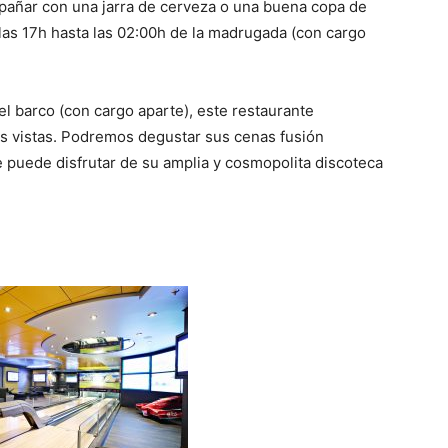
pañar con una jarra de cerveza o una buena copa de
as 17h hasta las 02:00h de la madrugada (con cargo
el barco (con cargo aparte), este restaurante
 vistas. Podremos degustar sus cenas fusión
e puede disfrutar de su amplia y cosmopolita discoteca