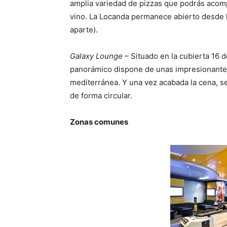
amplia variedad de pizzas que podrás acom
vino. La Locanda permanece abierto desde l
aparte).
Galaxy Lounge
– Situado en la cubierta 16 d
panorámico dispone de unas impresionantes
mediterránea. Y una vez acabada la cena, s
de forma circular.
Zonas comunes