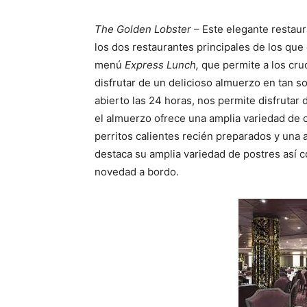
The Golden Lobster
– Este elegante restau
los dos restaurantes principales de los que
menú
Express Lunch,
que permite a los cru
disfrutar de un delicioso almuerzo en tan s
abierto las 24 horas, nos permite disfrutar
el almuerzo ofrece una amplia variedad de 
perritos calientes recién preparados y una 
destaca su amplia variedad de postres así c
novedad a bordo.