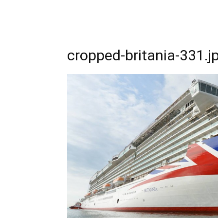
cropped-britania-331.j