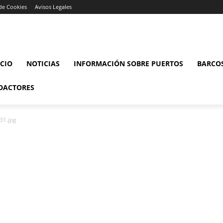
 de Cookies
Avisos Legales
ICIO
NOTICIAS
INFORMACIÓN SOBRE PUERTOS
BARCO
DACTORES
31.jpg