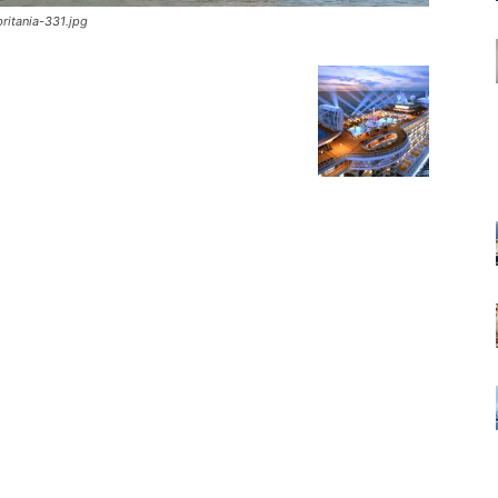
ritania-331.jpg